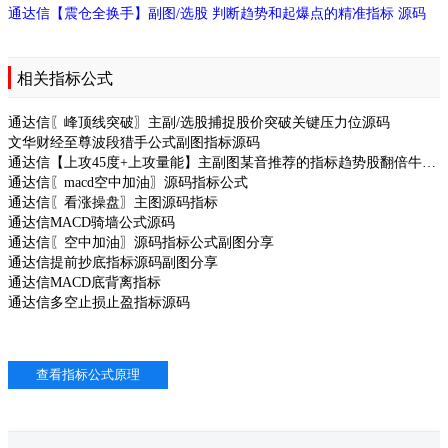
通达信【震仓全换手】副图/选股 判断趋势和起爆点的精准指标 源码
相关指标公式
通达信〖峰顶线突破〗主副/选股捕捉股价突破关键压力位源码
文华财经至尊波段猎手公式副图指标源码
通达信【上攻45度+上攻量能】主副图某音推荐的指标趋势股翻倍牛股捕捉方法源码
通达信〖macd空中加油〗源码指标公式
通达信〖看涨操盘〗主图源码指标
通达信MACD骑墙公式源码
通达信〖空中加油〗源码指标公式副图分享
通达信提前抄底指标源码副图分享
通达信MACD底背离指标
通达信多空止损止盈指标源码