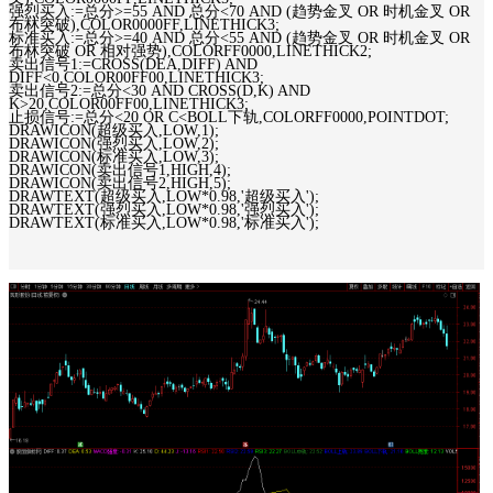
强烈买入:=总分>=55 AND 总分<70 AND (趋势金叉 OR 时机金叉 OR
布林突破),COLOR0000FF,LINETHICK3;
标准买入:=总分>=40 AND 总分<55 AND (趋势金叉 OR 时机金叉 OR
布林突破 OR 相对强势),COLORFF0000,LINETHICK2;
卖出信号1:=CROSS(DEA,DIFF) AND
DIFF<0,COLOR00FF00,LINETHICK3;
卖出信号2:=总分<30 AND CROSS(D,K) AND
K>20,COLOR00FF00,LINETHICK3;
止损信号:=总分<20 OR C<BOLL下轨,COLORFF0000,POINTDOT;
DRAWICON(超级买入,LOW,1);
DRAWICON(强烈买入,LOW,2);
DRAWICON(标准买入,LOW,3);
DRAWICON(卖出信号1,HIGH,4);
DRAWICON(卖出信号2,HIGH,5);
DRAWTEXT(超级买入,LOW*0.98,'超级买入');
DRAWTEXT(强烈买入,LOW*0.98,'强烈买入');
DRAWTEXT(标准买入,LOW*0.98,'标准买入');