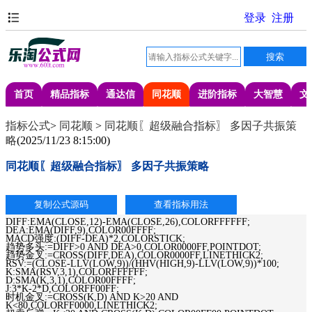
首页
精品指标
通达信
同花顺
进阶指标
大智慧
文
指标公式
>
同花顺
>
同花顺〖超级融合指标〗 多因子共振策
略
(
2025/11/23 8:15:00
)
同花顺〖超级融合指标〗 多因子共振策略
DIFF:EMA(CLOSE,12)-EMA(CLOSE,26),COLORFFFFFF;
DEA:EMA(DIFF,9),COLOR00FFFF;
MACD强度:(DIFF-DEA)*2,COLORSTICK;
趋势多头:=DIFF>0 AND DEA>0,COLOR0000FF,POINTDOT;
趋势金叉:=CROSS(DIFF,DEA),COLOR0000FF,LINETHICK2;
RSV:=(CLOSE-LLV(LOW,9))/(HHV(HIGH,9)-LLV(LOW,9))*100;
K:SMA(RSV,3,1),COLORFFFFFF;
D:SMA(K,3,1),COLOR00FFFF;
J:3*K-2*D,COLORFF00FF;
时机金叉:=CROSS(K,D) AND K>20 AND
K<80,COLORFF0000,LINETHICK2;