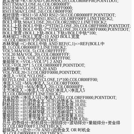
超卖反弹:=K<30 AND CROSS(K,D),COLOR00FF00,POINTDOT;
RSI1:EMA(CLOSE,6),COLOR0000FF;
RSI2:EMA(CLOSE,12),COLORFF0000;
RSI3:EMA(CLOSE,24),COLOR00FF00;
相对强势:=RSI1>50 AND RSI2>50,COLOR0000FF,POINTDOT;
强弱共振:=CROSS(RSI1,RSI2),COLORFF00FF,LINETHICK2;
BOLL中轨:MA(CLOSE,20),COLOR228B22,LINETHICK2;
BOLL上轨:BOLL中轨+2*STD(CLOSE,20),COLORFF0000,POINTDOT;
BOLL下轨:BOLL中轨-2*STD(CLOSE,20),COLORFF0000,POINTDOT;
BOLL宽度:(BOLL上轨-BOLL下轨)/BOLL中轨*100;
布林缩口:=BOLL宽度<10 AND BOLL宽度
>0,COLOR007F7F,POINTDOT;
布林突破:=C>BOLL中轨 AND REF(C,1)<=REF(BOLL中
轨,1),COLOR0000FF,LINETHICK2;
VOL5:MA(VOL,5),COLORFFFFFF;
VOL20:MA(VOL,20),COLOR00FFFF;
VOL比: VOL/VOL20,COLORFFFF00;
量能放大:=VOL>VOL5*1.2 AND
VOL>VOL20*1.5,COLOR0000FF,POINTDOT;
温和放量:=VOL>VOL20 AND
VOL/VOL20<3,COLORFF0000,POINTDOT;
净流入:=VOL*(CLOSE-
REF(CLOSE,1))/REF(CLOSE,1)*100,COLOR00FF00;
净流入5日:=MA(净流入,5),COLORFF0000;
净流入20日:=MA(净流入,20),COLOR0000FF;
主力净流入:=净流入>0 AND 净流入>净流入5
日,COLOR0000FF,LINETHICK2;
资金趋势:=净流入5日>净流入20日,COLORFF0000,POINTDOT;
趋势得分:=IF(趋势金叉,20,IF(趋势多头,10,0));
时机得分:=IF(时机金叉,15,IF(超卖反弹,10,0));
强弱得分:=IF(强弱共振,10,IF(相对强势,5,0));
波动得分:=IF(布林突破,15,IF(布林缩口,5,0));
量能得分:=IF(量能放大,15,IF(温和放量,8,0));
资金得分:=IF(主力净流入,15,IF(资金趋势,8,0));
总分:趋势得分+时机得分+强弱得分+波动得分+量能得分+资金得
分,COLORFF00FF,LINETHICK3;
超级买入:=总分>=70 AND (趋势金叉 OR 时机金
叉),COLOR0000FF,LINETHICK5;