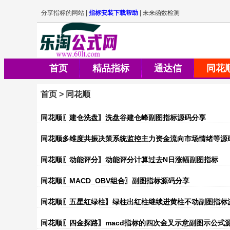
首页
精品指标
通达信
同花
首页
>
同花顺
同花顺〖建仓洗盘〗洗盘谷建仓峰副图指标源码分享
同花顺多维度共振决策系统监控主力资金流向市场情绪等源
同花顺〖动能评分〗动能评分计算过去N日涨幅副图指标
同花顺〖MACD_OBV组合〗副图指标源码分享
同花顺〖五星红绿柱〗绿柱出红柱继续进黄柱不动副图指标
同花顺〖四金探路〗macd指标的四次金叉示意副图示公式