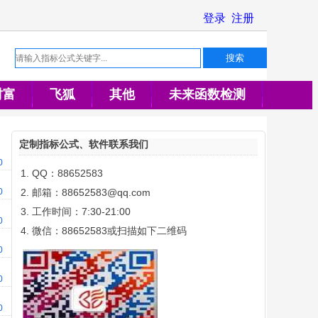
财富
飞狐
其他
未来函数检测
定制指标公式、软件联系我们
00
QQ：88652583
00
邮箱：88652583@qq.com
工作时间：7:30-21:00
00
微信：88652583或扫描如下二维码
00
00
00