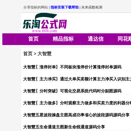
首页
精品指标
通达信
同花
首页
>
大智慧
大智慧〖涨停封单〗不同板块涨停价计算涨停封单源码
大智慧〖主力净买〗通过大单买卖额计算主力净买入识别主
大智慧〖分时突破〗可视化交易系统代码时分副图源码
大智慧〖主力做多〗分时观察主力做多和买卖力度的利器分
大智慧五星波段操盘主图高成功率省心的波段源码源码分享
大智慧五生命通道主图新生命线通道源码分享