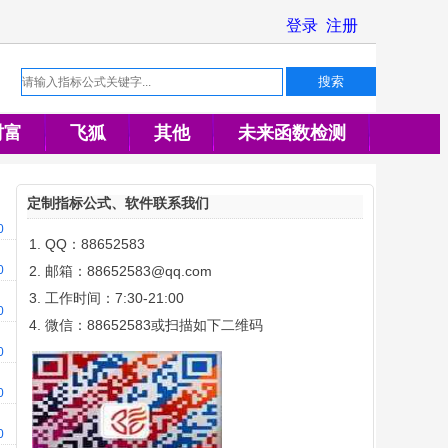
财富
飞狐
其他
未来函数检测
定制指标公式、软件联系我们
00
QQ：88652583
00
邮箱：88652583@qq.com
工作时间：7:30-21:00
00
微信：88652583或扫描如下二维码
00
00
00