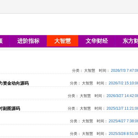
顺
进阶指标
大智慧
文华财经
东方
分类：
大智慧
时间：
2026/7/3 7:47:
力资金动向源码
分类：
大智慧
时间：
2026/7/2 15:10:
分类：
大智慧
时间：
2026/3/27 14:42:
时副图源码
分类：
大智慧
时间：
2025/12/7 11:21:
分类：
大智慧
时间：
2025/4/27 7:38:
分类：
大智慧
时间：
2025/3/28 8:51: