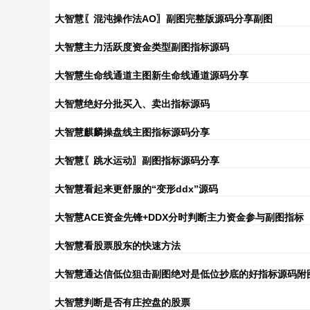
大智慧〖混沌操作法AO〗副图完整版源码分享副图
大智慧主力活跃度资金类型副图指标源码
大智慧生命线通道主图新生命线通道源码分享
大智慧绝好分批买入、卖出指标源码
大智慧麒麟操盘线主图指标源码分享
大智慧〖跳水运动〗副图指标源码分享
大智慧看起来更舒服的“变形ddx”源码
大智慧ACE资金先锋+DDX分时判断主力资金参与副图指标
大智慧看股票股东的快速方法
大智慧通达信低位狙击副图绝对是低位抄底的好指标源码附
大智慧判断是否有庄控盘的股票