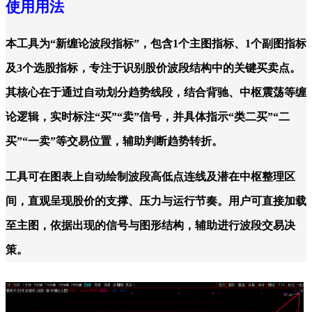
使用用法
本工具为“新缠论波段指标”，包含1个主图指标、1个副图指标
及3个选股指标，专注于识别股价波段结构中的关键买卖点。
其核心在于通过自动划分趋势线段，结合背驰、中枢震荡等缠
论逻辑，实时标注“买”“卖”信号，并具体指示“类二买”“二
买”“一卖”等交易位置，辅助判断趋势转折。
工具可在图表上自动绘制波段高低点连线及潜在中枢整理区
间，直观呈现股价的支撑、压力与运行节奏。用户可直接加载
至主图，依据出现的信号与图形结构，辅助进行波段交易决
策。