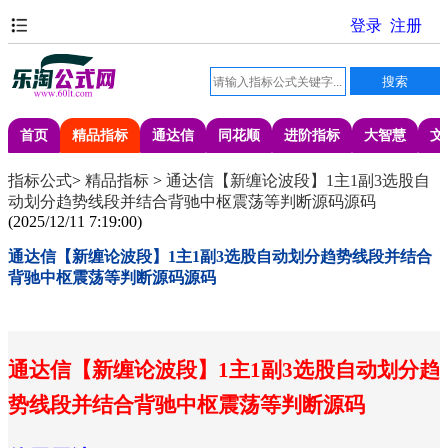
首页
精品指标
通达信
同花顺
进阶指标
大智慧
文
指标公式
>
精品指标
>
通达信【新缠论波段】1主1副3选股自
动划分趋势线段并结合背驰中枢震荡等判断源码源码
(
2025/12/11 7:19:00
)
通达信【新缠论波段】1主1副3选股自动划分趋势线段并结合
背驰中枢震荡等判断源码源码
通达信【新缠论波段】1主1副3选股自动划分趋
势线段并结合背驰中枢震荡等判断源码