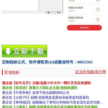
定制指标公式、软件请联系QQ或微信同号：88652583
近30天指标排行榜
置顶指标
通达信【狂牛主升】主副/选股小牛大牛一网打尽无未来源码
通达信【前进进】跟着主力部队走主副/选指标源码
通达信【牛熊争锋】多因子组合副图源码公式
通达信【火箭3号】副图/选股尾盘选股创业板尾盘利器源码
通达信【筹码端倪】副图融合了筹码分布指标与资金流向监控功能源码
通达信【小黄鱼】副图/选股黄鱼的形态表示捕捉最强拉升段源码