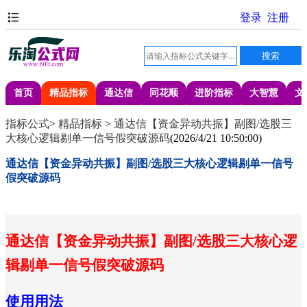
首页
精品指标
通达信
同花顺
进阶指标
大智慧
文
指标公式
>
精品指标
>
通达信【资金异动共振】副图/选股三
大核心逻辑剔单一信号假突破源码
(
2026/4/21 10:50:00
)
通达信【资金异动共振】副图/选股三大核心逻辑剔单一信号
假突破源码
通达信【资金异动共振】副图/选股三大核心逻
辑剔单一信号假突破源码
使用用法