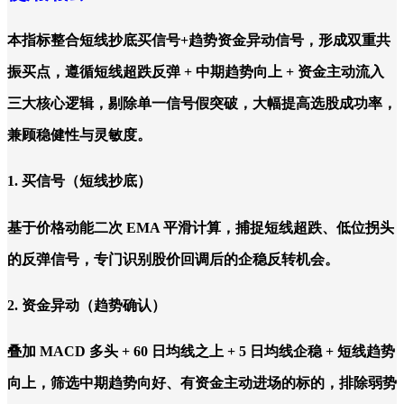
本指标整合短线抄底买信号+趋势资金异动信号，形成双重共
振买点，遵循短线超跌反弹 + 中期趋势向上 + 资金主动流入
三大核心逻辑，剔除单一信号假突破，大幅提高选股成功率，
兼顾稳健性与灵敏度。
1. 买信号（短线抄底）
基于价格动能二次 EMA 平滑计算，捕捉短线超跌、低位拐头
的反弹信号，专门识别股价回调后的企稳反转机会。
2. 资金异动（趋势确认）
叠加 MACD 多头 + 60 日均线之上 + 5 日均线企稳 + 短线趋势
向上，筛选中期趋势向好、有资金主动进场的标的，排除弱势