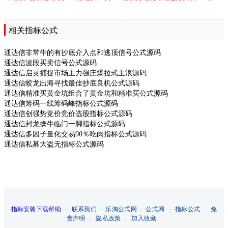
相关指标公式
通达信非常牛的有抄底介入点和逃顶信号公式源码
通达信波段买卖信号公式源码
通达信启灵捕捉市场主力强庄爆拉式主浪源码
通达信蛟龙出海寻找最佳抄底良机公式源码
通达信精准买黄金坑组合了黄金坑和精准买公式源码
通达信筹码一线筹码峰指标公式源码
通达信创强势竞价竞价选股指标公式源码
通达信封龙擒牛临门一脚指标公式源码
通达信多因子量化交易90％吃肉指标公式源码
通达信私募大盗无指标公式源码
指标安装下载帮助
-
联系我们
-
乐淘公式网
-
公式网
-
指标公式
-
免
责声明
-
隐私政策
-
加入收藏