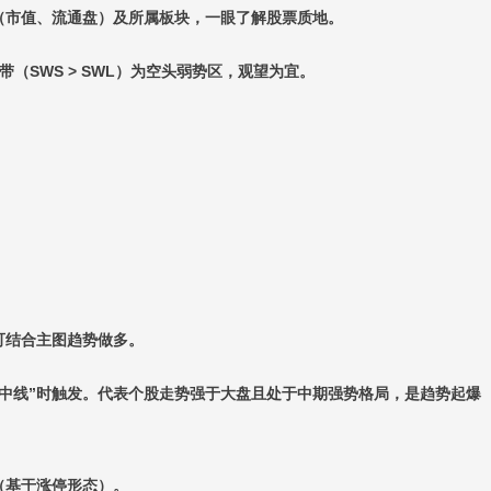
（市值、流通盘）及所属板块，一眼了解股票质地。
带（SWS > SWL）为空头弱势区，观望为宜。
可结合主图趋势做多。
盘中线”时触发。代表个股走势强于大盘且处于中期强势格局，是趋势起爆
（基于涨停形态）。