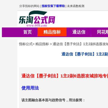
首页
精品指标
通达信
同花
指标公式
>
精品指标
>
通达信【墨子剑法】1主2副6选股攻
通达信【墨子剑法】1主2
通达信【墨子剑法】1主2副6选股攻城掠地
使用用法
该主图融合基本面与趋势信号，用法极简：