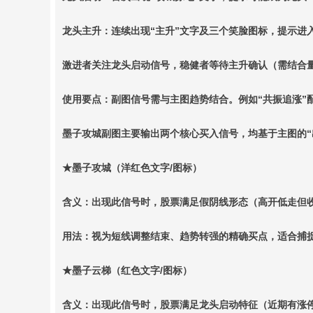
龙头主升：连续出现“主升”文字及三个笑脸图标，提示进
激进者关注龙头启动信号，稳健者等待主升确认（需结合
使用要点：副图信号需与主图趋势结合。例如“共振追涨”
墨子攻城副图主要输出两个核心买入信号，均基于主图的“出
★墨子攻城（洋红色文字/图标）
含义：出现此信号时，股票满足假阴线形态（高开低走但收
用法：视为短线调整结束、趋势转强的精确买点，适合捕
★墨子云梯（红色文字/图标）
含义：出现此信号时，股票满足龙头启动特征（近期有涨