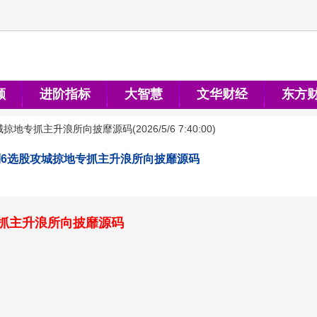
顺
进阶指标
大智慧
文华财经
东方
城掠地专抓主升浪所向披靡源码
(
2026/5/6 7:40:00
)
副6选股攻城掠地专抓主升浪所向披靡源码
专抓主升浪所向披靡源码