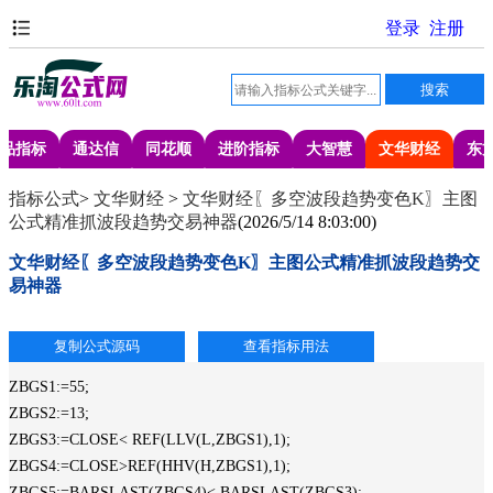
品指标
通达信
同花顺
进阶指标
大智慧
文华财经
东
指标公式
>
文华财经
>
文华财经〖多空波段趋势变色K〗主图
公式精准抓波段趋势交易神器
(
2026/5/14 8:03:00
)
文华财经〖多空波段趋势变色K〗主图公式精准抓波段趋势交
易神器
ZBGS1:=55;
ZBGS2:=13;
ZBGS3:=CLOSE< REF(LLV(L,ZBGS1),1);
ZBGS4:=CLOSE>REF(HHV(H,ZBGS1),1);
ZBGS5:=BARSLAST(ZBGS4)< BARSLAST(ZBGS3);