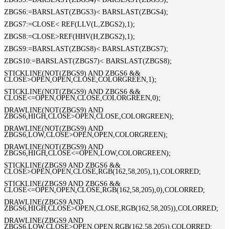
ZBGS6:=BARSLAST(ZBGS3)< BARSLAST(ZBGS4);
ZBGS7:=CLOSE< REF(LLV(L,ZBGS2),1);
ZBGS8:=CLOSE>REF(HHV(H,ZBGS2),1);
ZBGS9:=BARSLAST(ZBGS8)< BARSLAST(ZBGS7);
ZBGS10:=BARSLAST(ZBGS7)< BARSLAST(ZBGS8);
STICKLINE(NOT(ZBGS9) AND ZBGS6 &&
CLOSE>OPEN,OPEN,CLOSE,COLORGREEN,1);
STICKLINE(NOT(ZBGS9) AND ZBGS6 &&
CLOSE<=OPEN,OPEN,CLOSE,COLORGREEN,0);
DRAWLINE(NOT(ZBGS9) AND
ZBGS6,HIGH,CLOSE>OPEN,CLOSE,COLORGREEN);
DRAWLINE(NOT(ZBGS9) AND
ZBGS6,LOW,CLOSE>OPEN,OPEN,COLORGREEN);
DRAWLINE(NOT(ZBGS9) AND
ZBGS6,HIGH,CLOSE<=OPEN,LOW,COLORGREEN);
STICKLINE(ZBGS9 AND ZBGS6 &&
CLOSE>OPEN,OPEN,CLOSE,RGB(162,58,205),1),COLORRED;
STICKLINE(ZBGS9 AND ZBGS6 &&
CLOSE<=OPEN,OPEN,CLOSE,RGB(162,58,205),0),COLORRED;
DRAWLINE(ZBGS9 AND
ZBGS6,HIGH,CLOSE>OPEN,CLOSE,RGB(162,58,205)),COLORRED;
DRAWLINE(ZBGS9 AND
ZBGS6,LOW,CLOSE>OPEN,OPEN,RGB(162,58,205)),COLORRED;