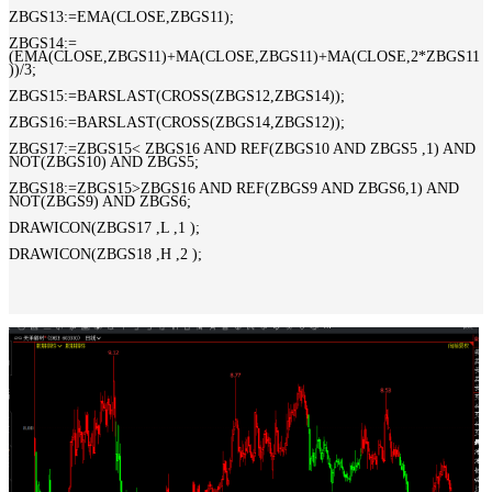
ZBGS13:=EMA(CLOSE,ZBGS11);
ZBGS14:=
(EMA(CLOSE,ZBGS11)+MA(CLOSE,ZBGS11)+MA(CLOSE,2*ZBGS11
))/3;
ZBGS15:=BARSLAST(CROSS(ZBGS12,ZBGS14));
ZBGS16:=BARSLAST(CROSS(ZBGS14,ZBGS12));
ZBGS17:=ZBGS15< ZBGS16 AND REF(ZBGS10 AND ZBGS5 ,1) AND
NOT(ZBGS10) AND ZBGS5;
ZBGS18:=ZBGS15>ZBGS16 AND REF(ZBGS9 AND ZBGS6,1) AND
NOT(ZBGS9) AND ZBGS6;
DRAWICON(ZBGS17 ,L ,1 );
DRAWICON(ZBGS18 ,H ,2 );