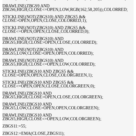
DRAWLINE(ZBGS9 AND
ZBGS6,HIGH,CLOSE<=OPEN,LOW,RGB(162,58,205)),COLORRED;
STICKLINE(NOT(ZBGS10) AND ZBGS5 &&
CLOSE>OPEN,OPEN,CLOSE,COLORRED,1);
STICKLINE(NOT(ZBGS10) AND ZBGS5 &&
CLOSE<=OPEN,OPEN,CLOSE,COLORRED,0);
DRAWLINE(NOT(ZBGS10) AND
ZBGS5,HIGH,CLOSE>OPEN,CLOSE,COLORRED);
DRAWLINE(NOT(ZBGS10) AND
ZBGS5,LOW,CLOSE>OPEN,OPEN,COLORRED);
DRAWLINE(NOT(ZBGS10) AND
ZBGS5,HIGH,CLOSE<=OPEN,LOW,COLORRED);
STICKLINE(ZBGS10 AND ZBGS5 &&
CLOSE>OPEN,OPEN,CLOSE,COLORGREEN,1);
STICKLINE(ZBGS10 AND ZBGS5 &&
CLOSE<=OPEN,OPEN,CLOSE,COLORGREEN,0);
DRAWLINE(ZBGS10 AND
ZBGS5,HIGH,CLOSE>OPEN,CLOSE,COLORGREEN);
DRAWLINE(ZBGS10 AND
ZBGS5,LOW,CLOSE>OPEN,OPEN,COLORGREEN);
DRAWLINE(ZBGS10 AND
ZBGS5,HIGH,CLOSE<=OPEN,LOW,COLORGREEN);
ZBGS11:=55;
ZBGS12:=EMA(CLOSE,ZBGS11);