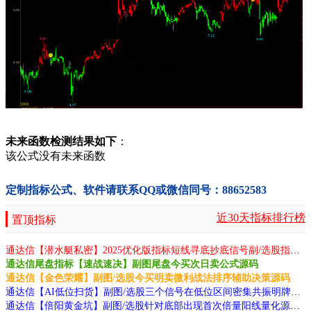
未来函数检测结果如下
：
该公式没有未来函数
定制指标公式、软件请联系QQ或微信同号：88652583
近30天指标排行榜
置顶指标
通达信【潜水艇私密】2025优化版指标短线寻底抄底信号副/选股指标无未来函数手机电脑通用源码
通达信尾盘指标【速战速决】副图尾盘今买次日卖公式源码
通达信【金色荣耀】副图/选股今买明卖微利战法排序辅助决策源码
通达信【AI低位扫货】副图/选股三个信号在低位区间密集共振明牌底部源码
通达信【倍阳黄金坑】副图/选股针对底部出现首次倍量阳线量化源码