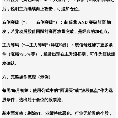
后，说明主力继续向上攻击，可追加仓位。
右侧突破（“←-----右侧突破”）：由 倍量 AND 突破前高 触
发，若异动后股价回踩前高再放量突破，是经典的加仓点。
主力筹码（“---主力筹码”+洋红K线）：该信号过滤了更多条
件（涨幅>9.5%等），通常出现在主升浪初期，可作为短线爆
发确认。
六、完整操作流程（示例）
每周/每月初筛：使用公式中的“回调买”或“波段低点”作为选
股条件，选出处于低位的股票池。
基本面复核：剔除ST、业绩持续恶化、行业无前景的个股，