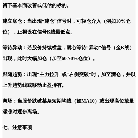
留下基本面改善或低估的标的。
建立底仓：当出现“建仓”信号时，可轻仓介入（例如10%仓
位），止损设在信号K线最低点。
等待异动：若股价持续横盘，耐心等待“异动”信号（金K线）
出现，此时大幅加仓（加至60-70%仓位）。
跟随趋势：出现“主力拉升”或“右侧突破”时，加至满仓，并以
上升趋势线或移动止盈持有。
离场：当股价跌破某条短期均线（如MA10）或出现高位放量
滞涨时逐步离场。
七、注意事项