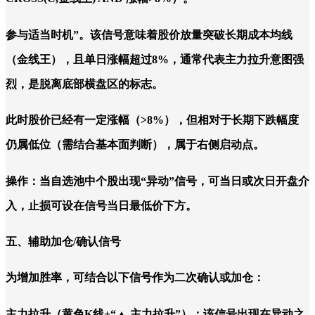
参与适当时机”。该信号意味着股价放量突破长期成本均线
（金线王），且单日涨幅超过8%，通常代表主力拉升意图强
烈，是脱离底部横盘区的标志。
此时股价已经有一定涨幅（>8%），但相对于长期下跌幅度
仍属低位（需结合基本面判断），属于右侧启动点。
操作：当自选池中个股出现“异动”信号，可当日或次日开盘介
入，止损可设在信号当日最低价下方。
五、辅助加仓/确认信号
为增加胜率，可结合以下信号作为二次确认或加仓：
主力拉升（黄色K线+“▲ 主力拉升”）：该信号出现在异动之