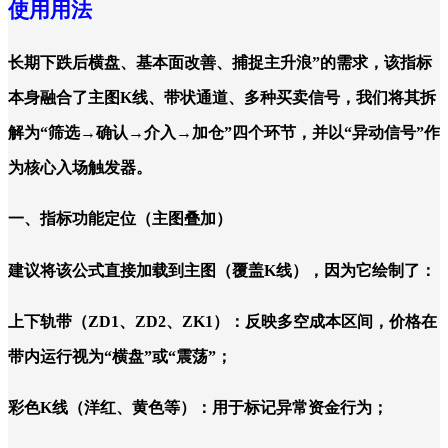
使用用法
长期下跌后横盘、基本面改善、捕捉主升浪”的需求，该指标
本身融合了主图K线、带状通道、多种买卖信号，我们将其拆
解为“筛选→确认→介入→加仓”四个环节，并以“异动信号”作
为核心入场触发器。
一、指标功能定位（主图叠加）
建议将该公式直接加载到主图（覆盖K线），因为它绘制了：
上下轨带（ZD1、ZD2、ZK1）：反映多空成本区间，价格在
带内运行视为“横盘”或“震荡”；
彩色K线（洋红、黄色等）：用于标记异常资金行为；