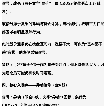
信号：建仓（黄色文字“建仓”，由 CROSS(绝佳买点,1.2) 触
发）。
该信号源于复杂的筹码与资金计算，当出现时，表明主力在底
部区域有明显吸筹行为。
此时股价通常仍在横盘区间内，涨幅不大，可作为“基本面不
差”背景下的左侧试探信号。
策略：可将“建仓”信号作为初步关注点，但不是最终买入，因
为建仓后可能仍有长时间震荡。
四、核心入场点——异动信号（金K线）
信号：异动（即金K线，文字“异动”+图标，条件为
CROSS(C,金线王) AND 涨幅>8%）。