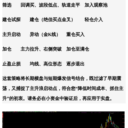
筛选
回调买、波段低点、轨道走平
加入观察池
建仓试探
建仓（绝佳买点金叉）
轻仓介入
主升启动
异动（金K线）
重仓买入
加仓
主力拉升、右侧突破
加仓至满仓
止盈止损
均线、高位形态
逐步退出
这套策略将长期横盘与短期爆发信号结合，既过滤了早期震
荡，又捕捉了主升浪启动点，符合您“降低时间成本、抓住主
升”的初衷。请务必在小资金中验证后，再应用于实盘。