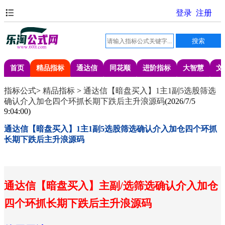
首页
精品指标
通达信
同花顺
进阶指标
大智慧
文
指标公式
>
精品指标
>
通达信【暗盘买入】1主1副5选股筛选
确认介入加仓四个环抓长期下跌后主升浪源码
(
2026/7/5
9:04:00
)
通达信【暗盘买入】1主1副5选股筛选确认介入加仓四个环抓
长期下跌后主升浪源码
通达信【暗盘买入】主副/选筛选确认介入加仓
四个环抓长期下跌后主升浪源码