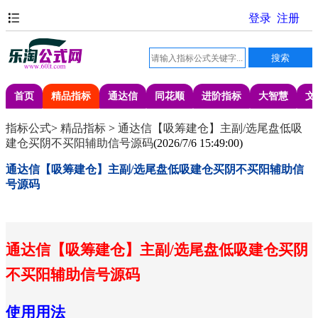
首页
精品指标
通达信
同花顺
进阶指标
大智慧
文
指标公式
>
精品指标
>
通达信【吸筹建仓】主副/选尾盘低吸
建仓买阴不买阳辅助信号源码
(
2026/7/6 15:49:00
)
通达信【吸筹建仓】主副/选尾盘低吸建仓买阴不买阳辅助信
号源码
通达信【吸筹建仓】主副/选尾盘低吸建仓买阴
不买阳辅助信号源码
使用用法