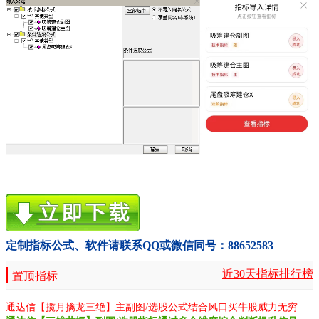
定制指标公式、软件请联系QQ或微信同号：88652583
近30天指标排行榜
置顶指标
通达信【揽月擒龙三绝】主副图/选股公式结合风口买牛股威力无穷源码