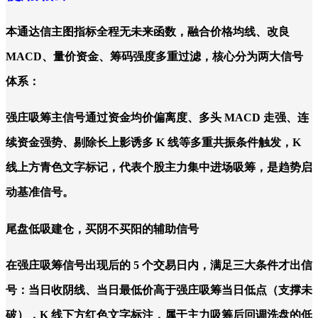
本通达信主图指标全程无未来函数，融合价格均线、改良
MACD、量价资金、筹码强度多重过滤，核心分为两大信号
体系：
强庄吸筹主信号通过资金均价偏离度、多头 MACD 走强、连
续资金强势、剔除长上影诱多 K 线等多重共振条件触发，K
线上方青色文字标记，代表个股主力集中进场吸筹，是趋势启
动基准信号。
尾盘低吸建仓，买阴不买阳的辅助信号
在强庄吸筹信号出现后的 5 个交易日内，满足三大条件才出信
号：当日收阴线、当日最低价高于强庄吸筹当日低点（支撑未
破），K 线下方红色文字标注，属于主力吸筹后回调洗盘的低