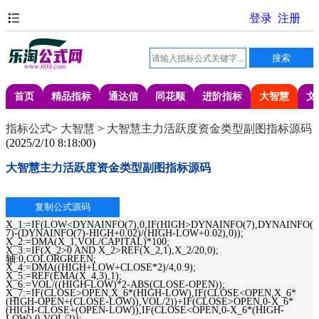
首页
精品指标
通达信
同花顺
进阶指标
大智慧
文
指标公式
>
大智慧
>
大智慧主力活跃度资金类型副图指标源码
(
2025/2/10 8:18:00
)
大智慧主力活跃度资金类型副图指标源码
X_1:=IF(LOW<DYNAINFO(7),0,IF(HIGH>DYNAINFO(7),DYNAINFO(
7)-(DYNAINFO(7)-HIGH+0.02)/(HIGH-LOW+0.02),0));
X_2:=DMA(X_1,VOL/CAPITAL)*100;
X_3:=IF(X_2>0 AND X_2>REF(X_2,1),X_2/20,0);
轴:0,COLORGREEN;
X_4:=DMA((HIGH+LOW+CLOSE*2)/4,0.9);
X_5:=REF(EMA(X_4,3),1);
X_6:=VOL/((HIGH-LOW)*2-ABS(CLOSE-OPEN));
X_7:=IF(CLOSE>OPEN,X_6*(HIGH-LOW),IF(CLOSE<OPEN,X_6*
(HIGH-OPEN+(CLOSE-LOW)),VOL/2))+IF(CLOSE>OPEN,0-X_6*
(HIGH-CLOSE+(OPEN-LOW)),IF(CLOSE<OPEN,0-X_6*(HIGH-
LOW),0-VOL/2));