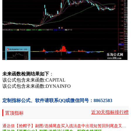
未来函数检测结果如下
：
该公式包含未来函数:CAPITAL
该公式包含未来函数:DYNAINFO
定制指标公式、软件请联系QQ或微信同号：88652583
近30天指标排行榜
置顶指标
通达信【抢帽子】副图/选捕尾盘买入战法盘中出现短暂回到尾盘又重新走强源码