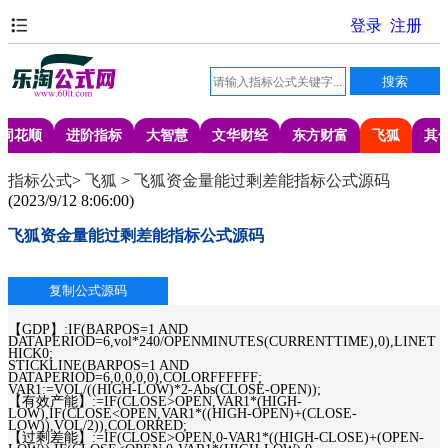
同花顺
进阶指标
大智慧
文华财经
东方财富
飞狐
其
指标公式
>
飞狐
>
飞狐资金量能过剩差能指标公式源码
(
2023/9/12 8:06:00
)
飞狐资金量能过剩差能指标公式源码
【GDP】:IF(BARPOS=1 AND
DATAPERIOD=6,vol*240/OPENMINUTES(CURRENTTIME),0),LINET
HICK0;
STICKLINE(BARPOS=1 AND
DATAPERIOD=6,0,0,0,0),COLORFFFFFF;
VAR1:=VOL/((HIGH-LOW)*2-Abs(CLOSE-OPEN));
【有效产能】:=IF(CLOSE>OPEN,VAR1*(HIGH-
LOW),IF(CLOSE<OPEN,VAR1*((HIGH-OPEN)+(CLOSE-
LOW)),VOL/2)),COLORRED;
【过剩差能】:=IF(CLOSE>OPEN,0-VAR1*((HIGH-CLOSE)+(OPEN-