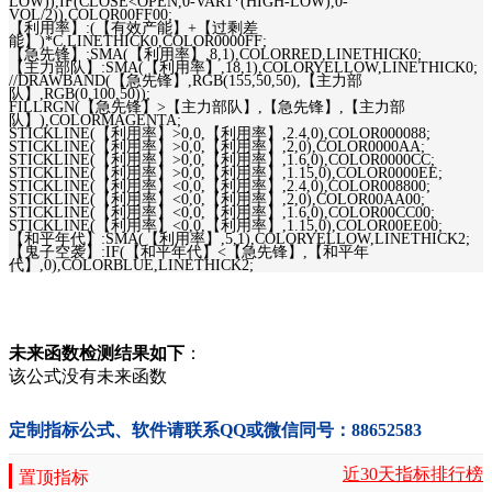
LOW)),IF(CLOSE<OPEN,0-VAR1*(HIGH-LOW),0-
VOL/2)),COLOR00FF00;
【利用率】:(【有效产能】+【过剩差
能】)*C,LINETHICK0,COLOR0000FF;
【急先锋】:SMA(【利用率】,8,1),COLORRED,LINETHICK0;
【主力部队】:SMA(【利用率】,18,1),COLORYELLOW,LINETHICK0;
//DRAWBAND(【急先锋】,RGB(155,50,50),【主力部
队】,RGB(0,100,50));
FILLRGN(【急先锋】>【主力部队】,【急先锋】,【主力部
队】),COLORMAGENTA;
STICKLINE(【利用率】>0,0,【利用率】,2.4,0),COLOR000088;
STICKLINE(【利用率】>0,0,【利用率】,2,0),COLOR0000AA;
STICKLINE(【利用率】>0,0,【利用率】,1.6,0),COLOR0000CC;
STICKLINE(【利用率】>0,0,【利用率】,1.15,0),COLOR0000EE;
STICKLINE(【利用率】<0,0,【利用率】,2.4,0),COLOR008800;
STICKLINE(【利用率】<0,0,【利用率】,2,0),COLOR00AA00;
STICKLINE(【利用率】<0,0,【利用率】,1.6,0),COLOR00CC00;
STICKLINE(【利用率】<0,0,【利用率】,1.15,0),COLOR00EE00;
【和平年代】:SMA(【利用率】,5,1),COLORYELLOW,LINETHICK2;
【鬼子空袭】:IF(【和平年代】<【急先锋】,【和平年
代】,0),COLORBLUE,LINETHICK2;
未来函数检测结果如下
：
该公式没有未来函数
定制指标公式、软件请联系QQ或微信同号：88652583
近30天指标排行榜
置顶指标