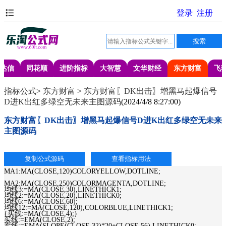
达信
同花顺
进阶指标
大智慧
文华财经
东方财富
飞
指标公式
>
东方财富
>
东方财富〖DK出击〗增黑马起爆信号
D进K出红多绿空无未来主图源码
(
2024/4/8 8:27:00
)
东方财富〖DK出击〗增黑马起爆信号D进K出红多绿空无未来
主图源码
MA1:MA(CLOSE,120)COLORYELLOW,DOTLINE;
MA2:MA(CLOSE,250)COLORMAGENTA,DOTLINE;
均线3:=MA(CLOSE,30),LINETHICK1;
均线2:=MA(CLOSE,20),LINETHICK0;
均线6:=MA(CLOSE,60);
均线12:=MA(CLOSE,120),COLORBLUE,LINETHICK1;
{买线:=MA(CLOSE,4);}
买线:=EMA(CLOSE,2);
卖线:=EMA(SLOPE(CLOSE,32)*20+CLOSE,56),LINETHICK0;