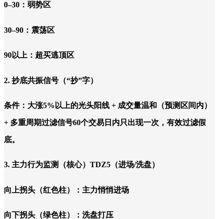
0–30：弱势区
30–90：震荡区
90以上：超买逃顶区
2. 抄底共振信号（“抄”字）
条件：大涨5%以上的光头阳线 + 成交量温和（预测区间内）
+ 多重周期过滤信号60个交易日内只出现一次，有效过滤假
底。
3. 主力行为监测（核心）TDZ5（进场/洗盘）
向上拐头（红色柱）：主力悄悄进场
向下拐头（绿色柱）：洗盘打压