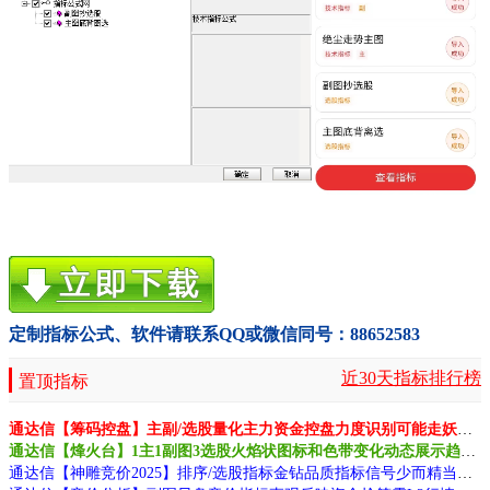
定制指标公式、软件请联系QQ或微信同号：88652583
近30天指标排行榜
置顶指标
通达信【筹码控盘】主副/选股量化主力资金控盘力度识别可能走妖信号源码
通达信【烽火台】1主1副图3选股火焰状图标和色带变化动态展示趋势延续或转折源码
通达信【神雕竞价2025】排序/选股指标金钻品质指标信号少而精当天不变更可靠源码