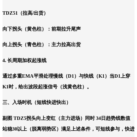
TDZ51（拉高/出货）
向下拐头（黄色柱）：前期拉升尾声
向上拐头（青色柱）：主力拉高出货
4. 长周期加权起涨线
通过多重EMA平滑处理慢线（D1）与快线（K1）当D1上穿
K1时，给出波段起涨信号（浅黄色柱）。
三、入场时机（短线快进快出）
副图 TDZ5拐头向上变红（主力进场）同时 34日趋势线数值
站稳30以上（脱离弱势区）满足上述条件，可短线参与，快进