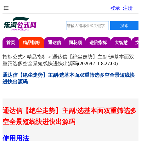
首页
精品指标
通达信
同花顺
进阶指标
大智慧
文
指标公式
>
精品指标
>
通达信【绝尘走势】主副/选基本面双
重筛选多空全景短线快进快出源码
(
2026/6/11 8:27:00
)
通达信【绝尘走势】主副/选基本面双重筛选多空全景短线快
进快出源码
通达信【绝尘走势】主副/选基本面双重筛选多
空全景短线快进快出源码
使用用法