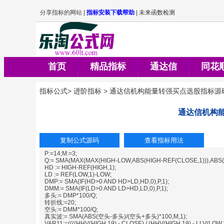
首页
精品指标
通达信
同花
指标公式
>
进阶指标
>
通达信机构能量转强买点选股指标源
通达信机构
P:=14;M:=3;
Q:= SMA(MAX(MAX(HIGH-LOW,ABS(HIGH-REF(CLOSE,1))),ABS(L
HD := HIGH-REF(HIGH,1);
LD := REF(LOW,1)-LOW;
DMP:= SMA(IF(HD>0 AND HD>LD,HD,0),P,1);
DMM:= SMA(IF(LD>0 AND LD>HD,LD,0),P,1);
多头:= DMP*100/Q;
转折线:=20;
空头:= DMM*100/Q;
真实波:= SMA(ABS(空头-多头)/(空头+多头)*100,M,1);
VAR11:=((((HHV(HIGH,19) - CLOSE) / (HHV(HIGH,19) - LLV(LOW,19)