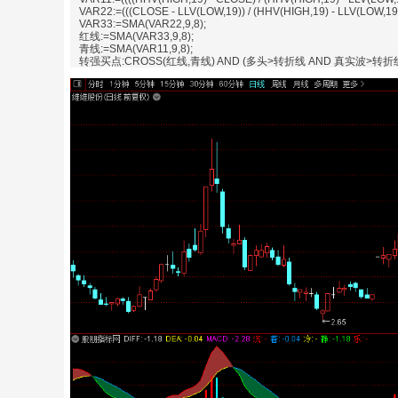
VAR22:=(((CLOSE - LLV(LOW,19)) / (HHV(HIGH,19) - LLV(LOW,19))
VAR33:=SMA(VAR22,9,8);
红线:=SMA(VAR33,9,8);
青线:=SMA(VAR11,9,8);
转强买点:CROSS(红线,青线) AND (多头>转折线 AND 真实波>转折线