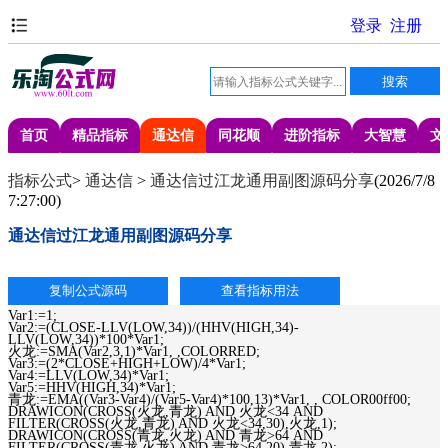
首页
精品指标
通达信
同花顺
进阶指标
大智慧
文
指标公式
>
通达信
>
通达信过江龙通用副图源码分享
(
2026/7/8
7:27:00
)
通达信过江龙通用副图源码分享
Var1:=1;
Var2:=(CLOSE-LLV(LOW,34))/(HHV(HIGH,34)-
LLV(LOW,34))*100*Var1;
火龙:=SMA(Var2,3,1)*Var1, ,COLORRED;
Var3:=(2*CLOSE+HIGH+LOW)/4*Var1;
Var4:=LLV(LOW,34)*Var1;
Var5:=HHV(HIGH,34)*Var1;
青龙:=EMA((Var3-Var4)/(Var5-Var4)*100,13)*Var1, , COLOR00ff00;
DRAWICON(CROSS(火龙,青龙) AND 火龙<34 AND
FILTER(CROSS(火龙,青龙) AND 火龙<34,30),火龙,1);
DRAWICON(CROSS(青龙,火龙) AND 青龙>64 AND
FILTER(CROSS(青龙,火龙) AND 青龙>64,20),青龙,2);