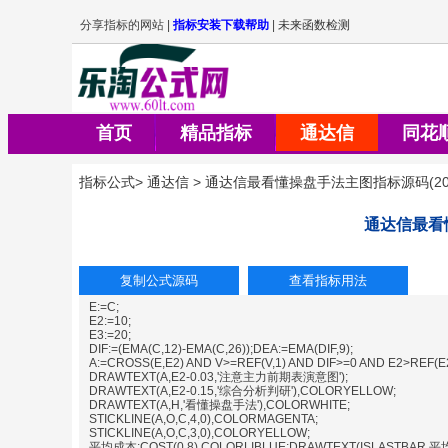
首页
精品指标
通达信
同花
指标公式
>
通达信
>
通达信最看懂操盘手法主图指标源码
(
20
通达信最看
E:=C;
E2:=10;
E3:=20;
DIF:=(EMA(C,12)-EMA(C,26));DEA:=EMA(DIF,9);
A:=CROSS(E,E2) AND V>=REF(V,1) AND DIF>=0 AND E2>REF(E2
DRAWTEXT(A,E2-0.03,'注意主力前期表演意图');
DRAWTEXT(A,E2-0.15,'综合分析判研'),COLORYELLOW;
DRAWTEXT(A,H,'看懂操盘手法'),COLORWHITE;
STICKLINE(A,O,C,4,0),COLORMAGENTA;
STICKLINE(A,O,C,3,0),COLORYELLOW;
平均成本:COST(0.8),COLORLIBLUE;DRAWTEXT(ISLASTBAR,平