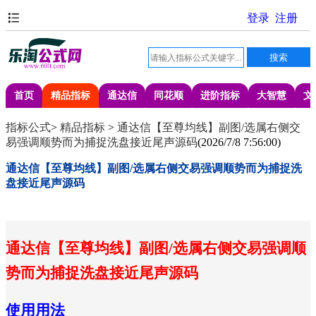
首页
精品指标
通达信
同花顺
进阶指标
大智慧
文
指标公式
>
精品指标
>
通达信【至尊均线】副图/选属右侧交
易强调顺势而为捕捉洗盘接近尾声源码
(
2026/7/8 7:56:00
)
通达信【至尊均线】副图/选属右侧交易强调顺势而为捕捉洗
盘接近尾声源码
通达信【至尊均线】副图/选属右侧交易强调顺
势而为捕捉洗盘接近尾声源码
使用用法